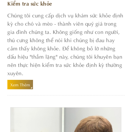
Kiểm tra sức khỏe
Chúng tôi cung cấp dịch vụ khám sức khỏe định
kỳ cho chó và mèo - thành viên quý giá trong
gia đình chúng ta. Không giống như con người,
thú cưng không thể nói khi chúng bị đau hay
cảm thấy không khỏe. Để không bỏ lỡ những
dấu hiệu "thầm lặng" này, chúng tôi khuyên bạn
nên thực hiện kiểm tra sức khỏe định kỳ thường
xuyên.
Xem Thêm