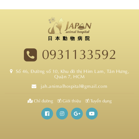
日本動物病院
0931133592
Số 46, Đường số 10, Khu đô thị Him Lam, Tân Hưng,
Quận 7, HCM
jah.animalhospital@gmail.com
Chỉ đường
Giới thiệu
Tuyển dụng