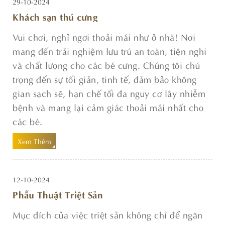
29-10-2024
Khách sạn thú cưng
Vui chơi, nghỉ ngơi thoải mái như ở nhà! Nơi
mang đến trải nghiệm lưu trú an toàn, tiện nghi
và chất lượng cho các bé cưng. Chúng tôi chú
trọng đến sự tối giản, tinh tế, đảm bảo không
gian sạch sẽ, hạn chế tối đa nguy cơ lây nhiễm
bệnh và mang lại cảm giác thoải mái nhất cho
các bé.
Xem Thêm
12-10-2024
Phẫu Thuật Triệt Sản
Mục đích của việc triệt sản không chỉ để ngăn