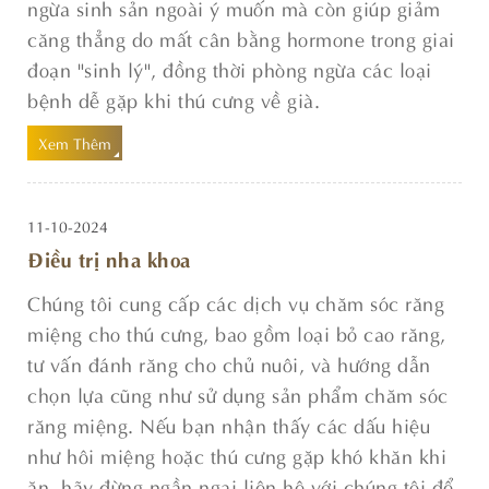
ngừa sinh sản ngoài ý muốn mà còn giúp giảm
căng thẳng do mất cân bằng hormone trong giai
đoạn "sinh lý", đồng thời phòng ngừa các loại
bệnh dễ gặp khi thú cưng về già.
Xem Thêm
11-10-2024
Điều trị nha khoa
Chúng tôi cung cấp các dịch vụ chăm sóc răng
miệng cho thú cưng, bao gồm loại bỏ cao răng,
tư vấn đánh răng cho chủ nuôi, và hướng dẫn
chọn lựa cũng như sử dụng sản phẩm chăm sóc
răng miệng. Nếu bạn nhận thấy các dấu hiệu
như hôi miệng hoặc thú cưng gặp khó khăn khi
ăn, hãy đừng ngần ngại liên hệ với chúng tôi để