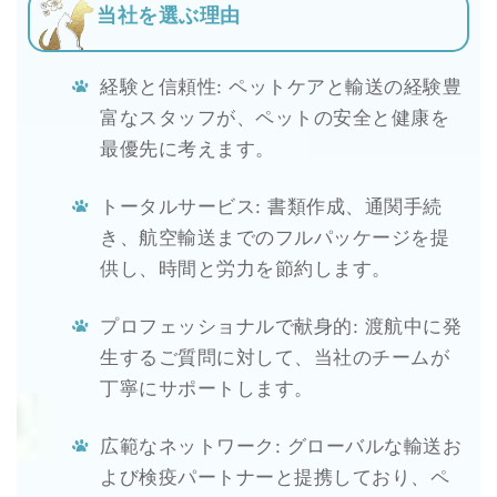
当社を選ぶ理由
経験と信頼性: ペットケアと輸送の経験豊
富なスタッフが、ペットの安全と健康を
最優先に考えます。
トータルサービス: 書類作成、通関手続
き、航空輸送までのフルパッケージを提
供し、時間と労力を節約します。
プロフェッショナルで献身的: 渡航中に発
生するご質問に対して、当社のチームが
丁寧にサポートします。
広範なネットワーク: グローバルな輸送お
よび検疫パートナーと提携しており、ペ