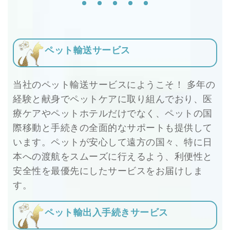
ペット輸送サービス
当社のペット輸送サービスにようこそ！ 多年の
経験と献身でペットケアに取り組んでおり、医
療ケアやペットホテルだけでなく、ペットの国
際移動と手続きの全面的なサポートも提供して
います。ペットが安心して遠方の国々、特に日
本への渡航をスムーズに行えるよう、利便性と
安全性を最優先にしたサービスをお届けしま
す。
ペット輸出入手続きサービス