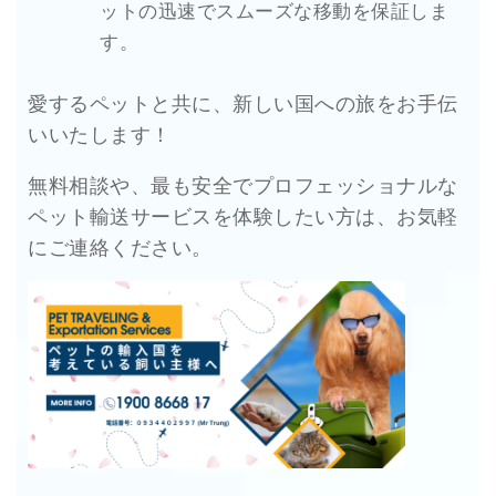
ットの迅速でスムーズな移動を保証しま
す。
愛するペットと共に、新しい国への旅をお手伝
いいたします！
無料相談や、最も安全でプロフェッショナルな
ペット輸送サービスを体験したい方は、お気軽
にご連絡ください。