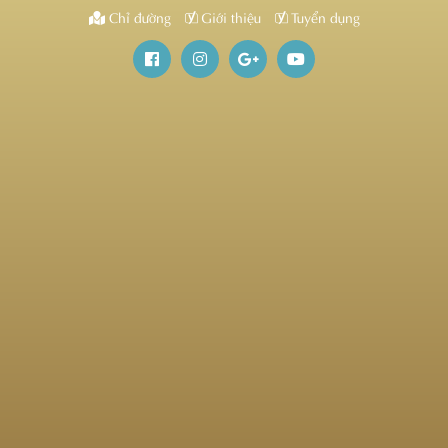
Chỉ đường
Giới thiệu
Tuyển dụng