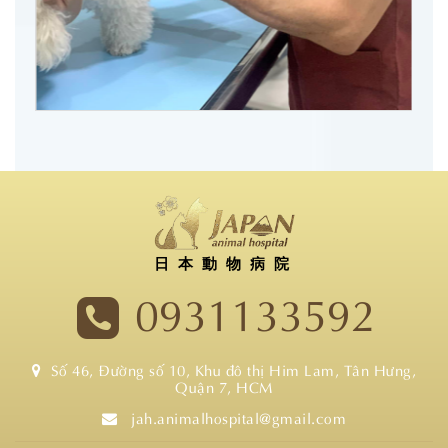
日本動物病院
0931133592
Số 46, Đường số 10, Khu đô thị Him Lam, Tân Hưng,
Quận 7, HCM
jah.animalhospital@gmail.com