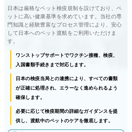
日本は厳格なペット検疫規制を設けており、ペ
ットに高い健康基準を求めています。当社の専
門知識と経験豊富なプロセス管理により、安心
して日本へのペット渡航をご利用いただけま
す。
ワンストップサポートでワクチン接種、検疫、
入国書類手続きまで対応します。
日本の検疫当局との連携により、すべての書類
が正確に処理され、エラーなく進められるよう
確保します。
必要に応じて検疫期間の詳細なガイダンスを提
供し、渡航中のペットのケアを徹底します。