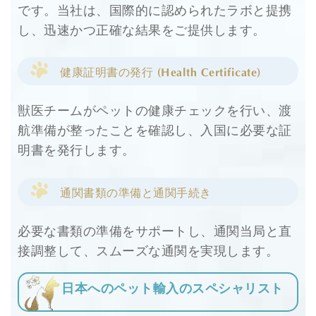
です。当社は、国際的に認められたラボと提携
し、迅速かつ正確な結果をご提供します。
健康証明書の発行 (Health Certificate)
獣医チームがペットの健康チェックを行い、渡
航準備が整ったことを確認し、入国に必要な証
明書を発行します。
通関書類の準備と通関手続き
必要な書類の準備をサポートし、通関当局と直
接調整して、スムーズな通関を実現します。
日本へのペット輸入のスペシャリスト