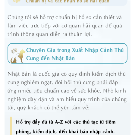
Chuẩn bị và xác nhận hồ sơ hải quan
Chúng tôi sẽ hỗ trợ chuẩn bị hồ sơ cần thiết và
làm việc trực tiếp với cơ quan hải quan để quá
trình thông quan diễn ra thuận lợi.
Chuyên Gia trong Xuất Nhập Cảnh Thú
Cưng đến Nhật Bản
Nhật Bản là quốc gia có quy định kiểm dịch thú
cưng nghiêm ngặt, đòi hỏi thú cưng phải đáp
ứng nhiều tiêu chuẩn cao về sức khỏe. Nhờ kinh
nghiệm dày dặn và am hiểu quy trình của chúng
tôi, quý khách có thể yên tâm về:
Hỗ trợ đầy đủ từ A-Z với các thủ tục từ tiêm
phòng, kiểm dịch, đến khai báo nhập cảnh.