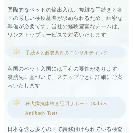
国際的なペットの輸出入は、複雑な手続きと各
国の厳しい検疫基準が求められるため、綿密な
準備が必要です。当社の経験豊富なチームは、
ワンストップサービスで対応いたします。
手続きと必要条件のコンサルティング
各国のペット入国には固有の要件があります。
渡航先に基づいて、ステップごとに詳細にご案
内いたします。
狂犬病抗体検査証明サポート (Rabies
Antibody Test)
日本を含む多くの国で義務付けられている検査