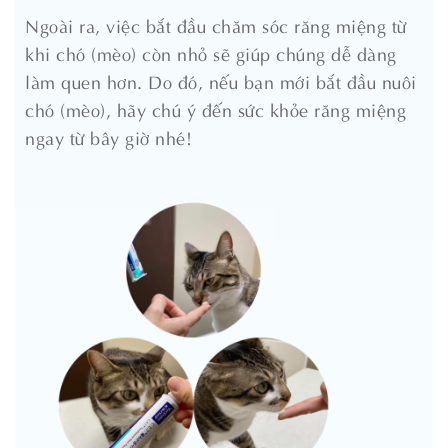
Ngoài ra, việc bắt đầu chăm sóc răng miệng từ
khi chó (mèo) còn nhỏ sẽ giúp chúng dễ dàng
làm quen hơn. Do đó, nếu bạn mới bắt đầu nuôi
chó (mèo), hãy chú ý đến sức khỏe răng miệng
ngay từ bây giờ nhé!