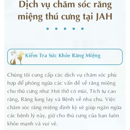
Dịch vụ chăm sóc răng
miệng thú cưng tại JAH
Kiểm Tra Sức Khỏe Răng Miệng
Chúng tôi cung cấp các dịch vụ chăm sóc phù
hợp để phòng ngừa các vấn đề về răng miệng
cho thú cưng như: Hơi thở có mùi, Tích tụ cao
răng, Răng lung lay và Bệnh về nha chu. Việc
chăm sóc răng miệng định kỳ sẽ giúp ngăn ngừa
các bệnh lý này, giữ cho thú cưng của bạn luôn
khỏe mạnh và vui vẻ.