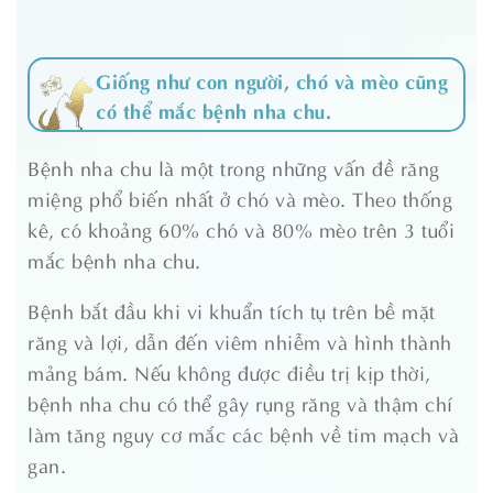
Giống như con người, chó và mèo cũng
có thể mắc bệnh nha chu.
Bệnh nha chu là một trong những vấn đề răng
miệng phổ biến nhất ở chó và mèo. Theo thống
kê, có khoảng 60% chó và 80% mèo trên 3 tuổi
mắc bệnh nha chu.
Bệnh bắt đầu khi vi khuẩn tích tụ trên bề mặt
răng và lợi, dẫn đến viêm nhiễm và hình thành
mảng bám. Nếu không được điều trị kịp thời,
bệnh nha chu có thể gây rụng răng và thậm chí
làm tăng nguy cơ mắc các bệnh về tim mạch và
gan.