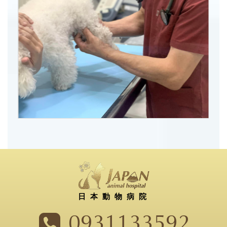
日本動物病院
0931133592