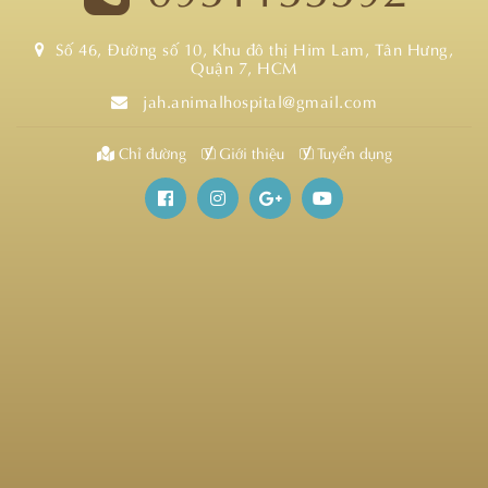
Số 46, Đường số 10, Khu đô thị Him Lam, Tân Hưng,
Quận 7, HCM
jah.animalhospital@gmail.com
Chỉ đường
Giới thiệu
Tuyển dụng