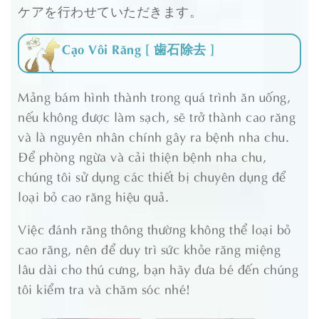
ケアを行わせていただきます。
Cạo Vôi Răng [ 歯石除去 ]
Mảng bám hình thành trong quá trình ăn uống,
nếu không được làm sạch, sẽ trở thành cao răng
và là nguyên nhân chính gây ra bệnh nha chu.
Để phòng ngừa và cải thiện bệnh nha chu,
chúng tôi sử dụng các thiết bị chuyên dụng để
loại bỏ cao răng hiệu quả.
Việc đánh răng thông thường không thể loại bỏ
cao răng, nên để duy trì sức khỏe răng miệng
lâu dài cho thú cưng, bạn hãy đưa bé đến chúng
tôi kiểm tra và chăm sóc nhé!