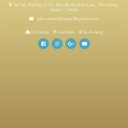
Số 46, Đường số 10, Khu đô thị Him Lam, Tân Hưng,
Quận 7, HCM
jah.animalhospital@gmail.com
Chỉ đường
Giới thiệu
Tuyển dụng