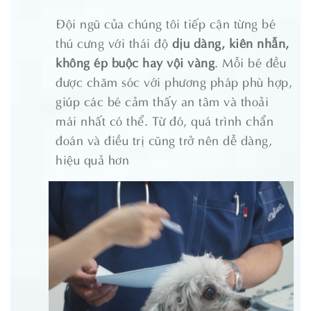
Đội ngũ của chúng tôi tiếp cận từng bé
thú cưng với thái độ
dịu dàng, kiên nhẫn,
không ép buộc hay vội vàng
. Mỗi bé đều
được chăm sóc với phương pháp phù hợp,
giúp các bé cảm thấy an tâm và thoải
mái nhất có thể. Từ đó, quá trình chẩn
đoán và điều trị cũng trở nên dễ dàng,
hiệu quả hơn