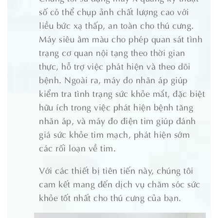
số có thể chụp ảnh chất lượng cao với
liều bức xạ thấp, an toàn cho thú cưng.
Máy siêu âm màu cho phép quan sát tình
trạng cơ quan nội tạng theo thời gian
thực, hỗ trợ việc phát hiện và theo dõi
bệnh. Ngoài ra, máy đo nhãn áp giúp
kiểm tra tình trạng sức khỏe mắt, đặc biệt
hữu ích trong việc phát hiện bệnh tăng
nhãn áp, và máy đo điện tim giúp đánh
giá sức khỏe tim mạch, phát hiện sớm
các rối loạn về tim.
Với các thiết bị tiên tiến này, chúng tôi
cam kết mang đến dịch vụ chăm sóc sức
khỏe tốt nhất cho thú cưng của bạn.