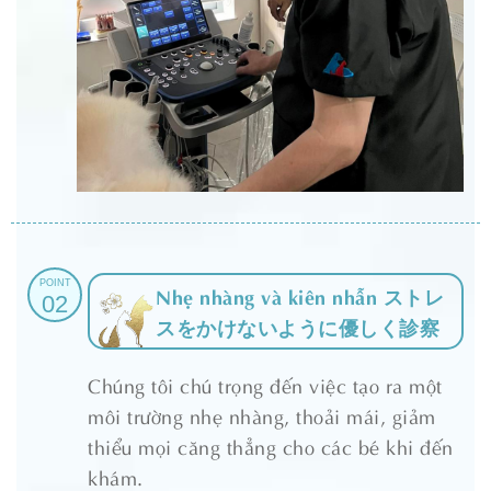
POINT
Nhẹ nhàng và kiên nhẫn ストレ
02
スをかけないように優しく診察
Chúng tôi chú trọng đến việc tạo ra một
môi trường nhẹ nhàng, thoải mái, giảm
thiểu mọi căng thẳng cho các bé khi đến
khám.