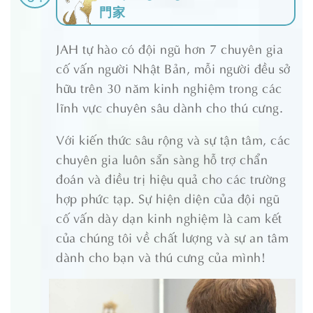
門家
JAH tự hào có đội ngũ hơn 7 chuyên gia
cố vấn người Nhật Bản, mỗi người đều sở
hữu trên 30 năm kinh nghiệm trong các
lĩnh vực chuyên sâu dành cho thú cưng.
Với kiến thức sâu rộng và sự tận tâm, các
chuyên gia luôn sẵn sàng hỗ trợ chẩn
đoán và điều trị hiệu quả cho các trường
hợp phức tạp. Sự hiện diện của đội ngũ
cố vấn dày dạn kinh nghiệm là cam kết
của chúng tôi về chất lượng và sự an tâm
dành cho bạn và thú cưng của mình!