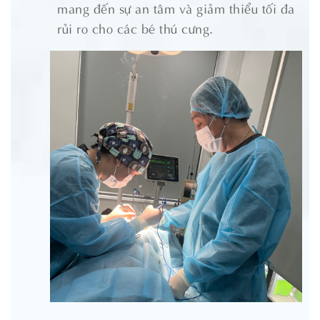
mang đến sự an tâm và giảm thiểu tối đa
rủi ro cho các bé thú cưng.