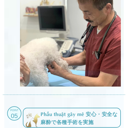
POINT
Phẫu thuật gây mê 安心・安全な
05
麻酔で各種手術を実施