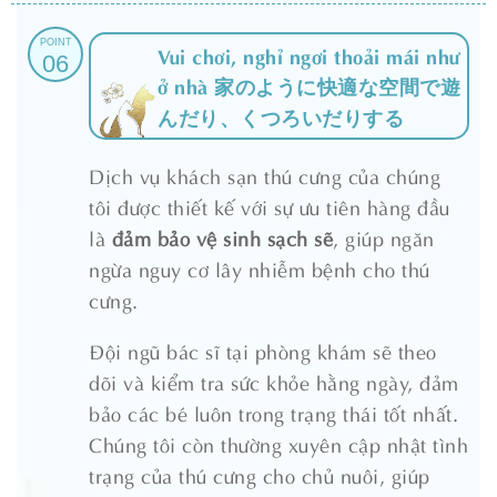
POINT
Vui chơi, nghỉ ngơi thoải mái như
06
ở nhà 家のように快適な空間で遊
んだり、くつろいだりする
Dịch vụ khách sạn thú cưng của chúng
tôi được thiết kế với sự ưu tiên hàng đầu
là
đảm bảo vệ sinh sạch sẽ
, giúp ngăn
ngừa nguy cơ lây nhiễm bệnh cho thú
cưng.
Đội ngũ bác sĩ tại phòng khám sẽ theo
dõi và kiểm tra sức khỏe hằng ngày, đảm
bảo các bé luôn trong trạng thái tốt nhất.
Chúng tôi còn thường xuyên cập nhật tình
trạng của thú cưng cho chủ nuôi, giúp