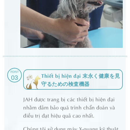
POINT
Thiết bị hiện đại 末永く健康を見
03
守るための検査機器
JAH được trang bị các thiết bị hiện đại
nhằm đảm bảo quá trình chẩn đoán và
điều trị đạt hiệu quả cao nhất.
Chúng tôi sử dụng máy X-quang kỹ thuật