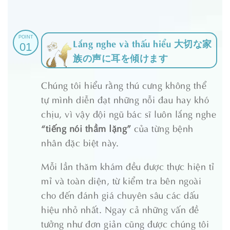
POINT
Lắng nghe và thấu hiểu 大切な家
01
族の声に耳を傾けます
Chúng tôi hiểu rằng thú cưng không thể
tự mình diễn đạt những nỗi đau hay khó
chịu, vì vậy đội ngũ bác sĩ luôn lắng nghe
“tiếng nói thầm lặng”
của từng bệnh
nhân đặc biệt này.
Mỗi lần thăm khám đều được thực hiện tỉ
mỉ và toàn diện, từ kiểm tra bên ngoài
cho đến đánh giá chuyên sâu các dấu
hiệu nhỏ nhất. Ngay cả những vấn đề
tưởng như đơn giản cũng được chúng tôi