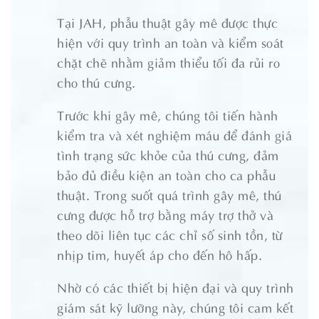
Tại JAH, phẫu thuật gây mê được thực
hiện với quy trình an toàn và kiểm soát
chặt chẽ nhằm giảm thiểu tối đa rủi ro
cho thú cưng.
Trước khi gây mê, chúng tôi tiến hành
kiểm tra và xét nghiệm máu để đánh giá
tình trạng sức khỏe của thú cưng, đảm
bảo đủ điều kiện an toàn cho ca phẫu
thuật. Trong suốt quá trình gây mê, thú
cưng được hỗ trợ bằng máy trợ thở và
theo dõi liên tục các chỉ số sinh tồn, từ
nhịp tim, huyết áp cho đến hô hấp.
Nhờ có các thiết bị hiện đại và quy trình
giám sát kỹ lưỡng này, chúng tôi cam kết