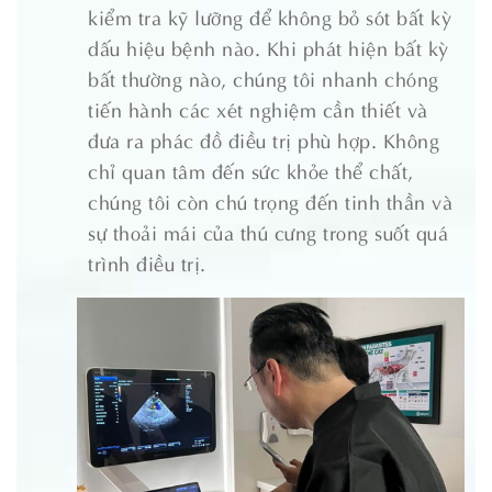
kiểm tra kỹ lưỡng để không bỏ sót bất kỳ
dấu hiệu bệnh nào. Khi phát hiện bất kỳ
bất thường nào, chúng tôi nhanh chóng
tiến hành các xét nghiệm cần thiết và
đưa ra phác đồ điều trị phù hợp. Không
chỉ quan tâm đến sức khỏe thể chất,
chúng tôi còn chú trọng đến tinh thần và
sự thoải mái của thú cưng trong suốt quá
trình điều trị.