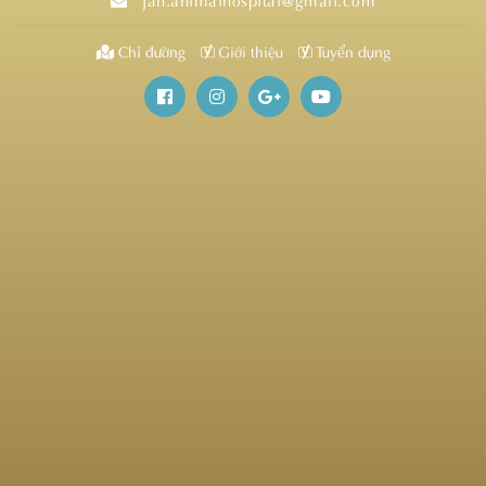
Chỉ đường
Giới thiệu
Tuyển dụng