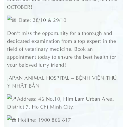
OCTOBER!
Date: 28/10 & 29/10
Don’t miss the opportunity for a thorough and
dedicated examination from a top expert in the
field of veterinary medicine. Book an
appointment today to ensure the best health for
your beloved furry friend!
JAPAN ANIMAL HOSPITAL – BỆNH VIỆN THÚ
Y NHẬT BẢN
Address: 46 No.10, Him Lam Urban Area,
District 7, Ho Chi Minh City.
Hotline: 1900 866 817